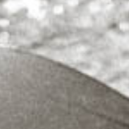
STOFFE
NEWS
REISER
KONTAKT & ÖFFNUNGSZEITEN