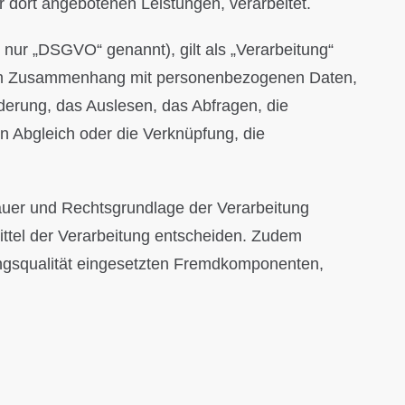
der dort angebotenen Leistungen, verarbeitet.
nur „DSGVO“ genannt), gilt als „Verarbeitung“
he im Zusammenhang mit personenbezogenen Daten,
derung, das Auslesen, das Abfragen, die
n Abgleich oder die Verknüpfung, die
auer und Rechtsgrundlage der Verarbeitung
ttel der Verarbeitung entscheiden. Zudem
ungsqualität eingesetzten Fremdkomponenten,