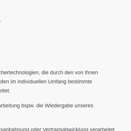
.
chertechnologien, die durch den von Ihnen
rden im individuellen Umfang bestimmte
itet.
Verarbeitung bspw. die Wiedergabe unseres
agsanbahnung oder Vertragsabwicklung verarbeitet