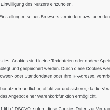
 Einwilligung des Nutzers einzuholen.
 Einstellungen seines Browsers verhindern bzw. beenden
okies. Cookies sind kleine Textdateien oder andere Spei
ablegt und gespeichert werden. Durch diese Cookies we
rowser- oder Standortdaten oder Ihre IP-Adresse, verarbe
t benutzerfreundlicher, effektiver und sicherer, da die 
r das Angebot einer Warenkorbfunktion ermöglicht.
. 1 lit b.) DSGVO, sofern diese Cookies Daten zur Vertr