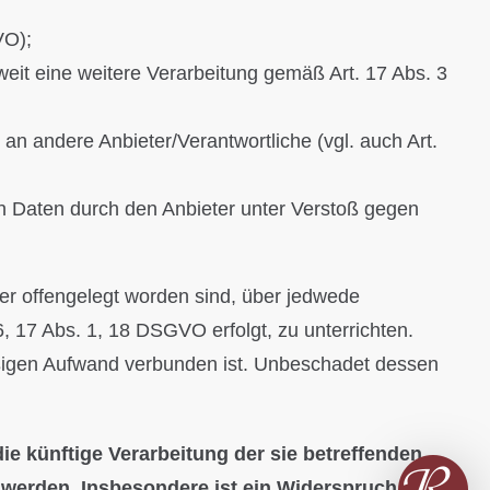
VO);
weit eine weitere Verarbeitung gemäß Art. 17 Abs. 3
 an andere Anbieter/Verantwortliche (vgl. auch Art.
en Daten durch den Anbieter unter Verstoß gegen
ter offengelegt worden sind, über jedwede
, 17 Abs. 1, 18 DSGVO erfolgt, zu unterrichten.
mäßigen Aufwand verbunden ist. Unbeschadet dessen
e künftige Verarbeitung der sie betreffenden
t werden. Insbesondere ist ein Widerspruch