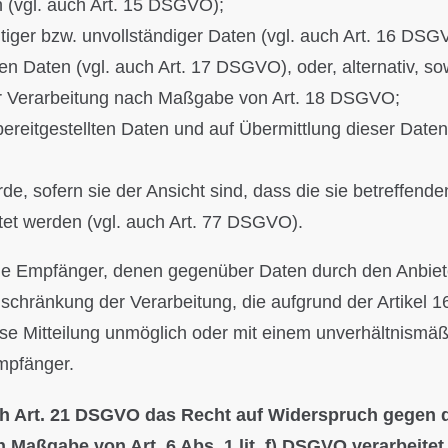
 (vgl. auch Art. 15 DSGVO);
htiger bzw. unvollständiger Daten (vgl. auch Art. 16 DSG
en Daten (vgl. auch Art. 17 DSGVO), oder, alternativ, so
er Verarbeitung nach Maßgabe von Art. 18 DSGVO;
bereitgestellten Daten und auf Übermittlung dieser Daten
, sofern sie der Ansicht sind, dass die sie betreffend
et werden (vgl. auch Art. 77 DSGVO).
 alle Empfänger, denen gegenüber Daten durch den Anbie
chränkung der Verarbeitung, die aufgrund der Artikel 16
diese Mitteilung unmöglich oder mit einem unverhältnis
mpfänger.
h Art. 21 DSGVO das Recht auf Widerspruch gegen di
 Maßgabe von Art. 6 Abs. 1 lit. f) DSGVO verarbeite