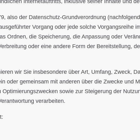
ndlichen Internetauftritts, inklusive seiner Inhalte und 
79, also der Datenschutz-Grundverordnung (nachfolgend 
ren ausgeführter Vorgang oder jede solche Vorgangsrei
das Ordnen, die Speicherung, die Anpassung oder Verän
erbreitung oder eine andere Form der Bereitstellung, de
mieren wir Sie insbesondere über Art, Umfang, Zweck, D
ein oder gemeinsam mit anderen über die Zwecke und Mi
 zu Optimierungszwecken sowie zur Steigerung der Nutz
Verantwortung verarbeiten.
t: