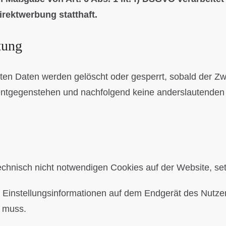
rektwerbung statthaft.
tung
teten Daten werden gelöscht oder gesperrt, sobald der Z
entgegenstehen und nachfolgend keine anderslautenden
echnisch nicht notwendigen Cookies auf der Website, se
n Einstellungsinformationen auf dem Endgerät des Nutze
n muss.