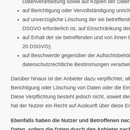
Datenverarbeitung sowie auf Kopien der Daten
auf Berichtigung oder Vervollständigung unric
auf unverzügliche Löschung der sie betreffend
DSGVO erforderlich ist, auf Einschränkung d
auf Erhalt der sie betreffenden und von ihnen 
20 DSGVO);
auf Beschwerde gegenüber der Aufsichtsbehörde
datenschutzrechtliche Bestimmungen verarbeit
Darüber hinaus ist der Anbieter dazu verpflichtet,
Berichtigung oder Löschung von Daten oder die Eins
Diese Verpflichtung besteht jedoch nicht, soweit 
hat der Nutzer ein Recht auf Auskunft über diese E
Ebenfalls haben die Nutzer und Betroffenen nac
Daten, sofern die Daten durch den Anbieter nach