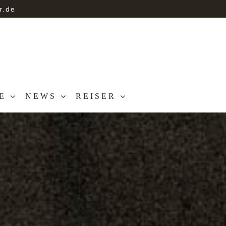
r.de
E
NEWS
REISER