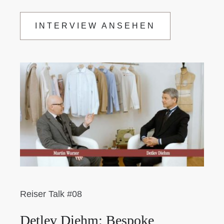
INTERVIEW ANSEHEN
Reiser Talk #08
Detlev Diehm: Bespoke