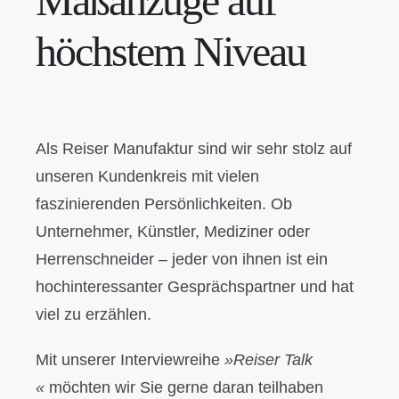
Maßanzüge auf
höchstem Niveau
STOFFE
NEWS
Als Reiser Manufaktur sind wir sehr stolz auf
REISER
unseren Kundenkreis mit vielen
faszinierenden Persönlichkeiten. Ob
KONTAKT & ÖFFNUNGSZEITEN
Unternehmer, Künstler, Mediziner oder
Herrenschneider – jeder von ihnen ist ein
hochinteressanter Gesprächspartner und hat
viel zu erzählen.
Mit unserer Interviewreihe
»Reiser Talk
«
möchten wir Sie gerne daran teilhaben