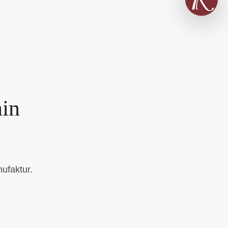
min
ufaktur.