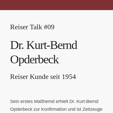
STOFFE
Reiser Talk #09
NEWS
Dr. Kurt-Bernd
REISER
Opderbeck
KONTAKT & ÖFFNUNGSZEITEN
Reiser Kunde seit 1954
Sein erstes Maßhemd erhielt Dr. Kurt-Bernd
Opderbeck zur Konfirmation und ist Zeitzeuge