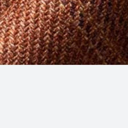
 nach Maß