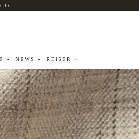
r.de
E
NEWS
REISER