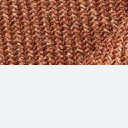
Loro Piana Jacke