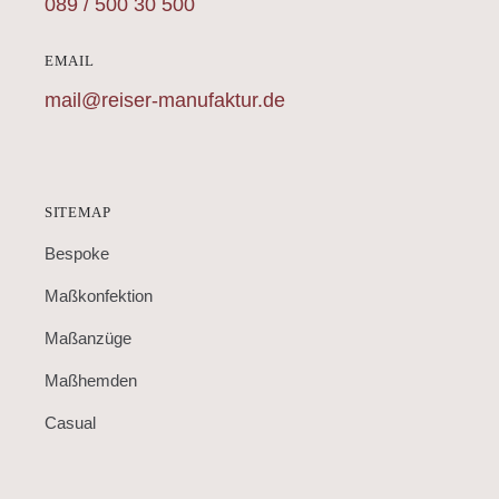
089 / 500 30 500
EMAIL
mail@reiser-manufaktur.de
SITEMAP
Bespoke
Maßkonfektion
Maßanzüge
Maßhemden
Casual