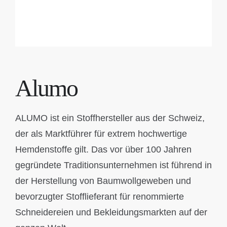
STOFFE
NEWS
Alumo
REISER
ALUMO ist ein Stoffhersteller aus der Schweiz,
KONTAKT & ÖFFNUNGSZEITEN
der als Marktführer für extrem hochwertige
Hemdenstoffe gilt. Das vor über 100 Jahren
gegründete Traditionsunternehmen ist führend in
der Herstellung von Baumwollgeweben und
bevorzugter Stofflieferant für renommierte
Schneidereien und Bekleidungsmarkten auf der