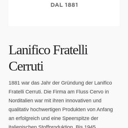
STOFFE
NEWS
Lanifico Fratelli
REISER
Cerruti
KONTAKT & ÖFFNUNGSZEITEN
1881 war das Jahr der Gründung der Lanifico
Fratelli Cerruti. Die Firma am Fluss Cervo in
Norditalien war mit ihren innovativen und
qualitativ hochwertigen Produkten von Anfang
an erfolgreich und eine Speerspitze der
italienischen Stoffproduktion. Bis 1945